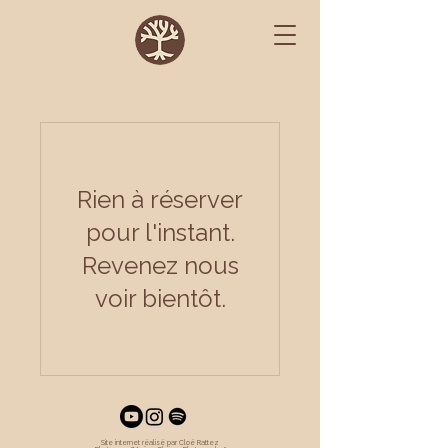
CloEmpowering
Rien à réserver
pour l'instant.
Revenez nous
voir bientôt.
Site internet réalisé par Cloé Rattez