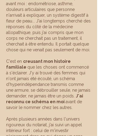
avant moi : endométriose, asthme,
douleurs articulaires que personne
n'arrivait à expliquer, un système digestif à
fleur de peau... J'ai longtemps cherché des
réponses du côté de la médecine
allopathique, puis j'ai compris que mon
corps ne cherchait pas un traitement, il
cherchait à être entendu. Il portait quelque
chose qui ne venait pas seulement de moi.
C'est en
creusant mon histoire
familiale
que les choses ont commencé
à s'éclairer. J'y ai trouvé des femmes qui
n'ont jamais été écouté, un schéma
d'hyperindépendance transmis comme
une armure, se débrouiller seule, ne jamais
demander, ne jamais être un poids.
J'ai
reconnu ce schéma en moi
avant de
savoir le nommer chez les autres.
Après plusieurs années dans l'univers
rigoureux du notariat, j'ai suivi un appel
intérieur fort : celui de m'investir