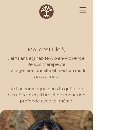
CloEmpowering
Moi c'est Cloé,
J'ai 31 ans et j'habite Aix-en-Provence.
Je suis thérapeute
transgénérationnelle et médium multi
passionnée.​​
Je t'accompagne dans ta quête de
bien-être, d'équilibre et de connexion
profonde avec toi-même.