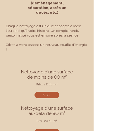
(déménagement,
séparation, après un
décès, etc.)
Chaque nettoyage est unique et adapté à votre
lieu ainsi qu’à votre histoire. Un compte-rendu
personnalisé vous est envoyé après la séance.
Offrez à votre espace un nouveau souffle d’énergie
!
Nettoyage d'une surface
de moins de 8O m²
Prix : 4€ du m²
Par ici
Nettoyage d'une surface
au-delà de 8O m²
Prix : 2€ du m²